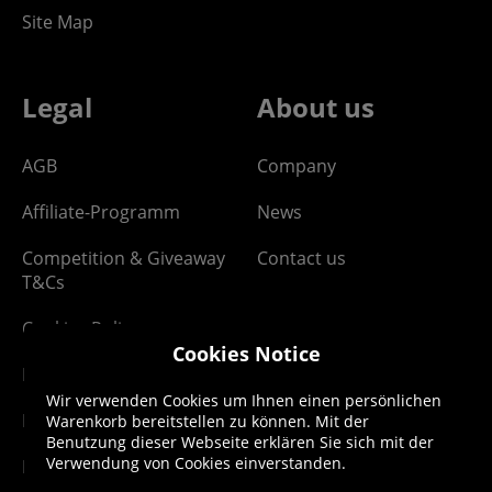
Site Map
Legal
About us
AGB
Company
Affiliate-Programm
News
Competition & Giveaway
Contact us
T&Cs
Cookies Policy
Cookies Notice
Digital T&Cs
Wir verwenden Cookies um Ihnen einen persönlichen
Finance T&Cs
Warenkorb bereitstellen zu können. Mit der
Benutzung dieser Webseite erklären Sie sich mit der
Verwendung von Cookies einverstanden.
Manufacturer Warranty