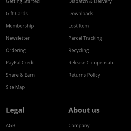
Getting Started
Dispatch & Delivery
Gift Cards
Downloads
Membership
Lost Item
Newsletter
Parcel Tracking
Ordering
Recycling
PayPal Credit
Release Compensate
Share & Earn
Returns Policy
Site Map
Legal
About us
AGB
Company