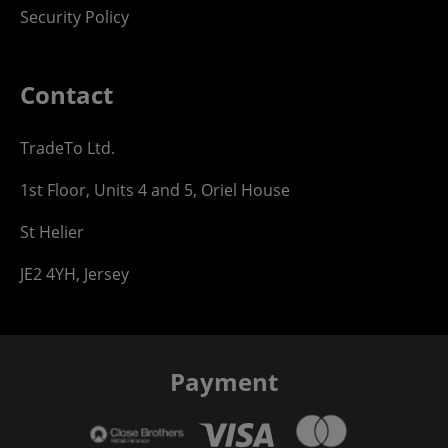
Security Policy
Contact
TradeTo Ltd.
1st Floor, Units 4 and 5, Oriel House
St Helier
JE2 4YH, Jersey
Payment