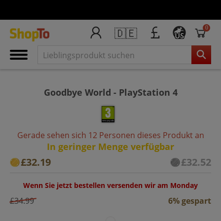
0
🇩🇪
US
Goodbye World - PlayStation 4
Gerade sehen sich 12 Personen dieses Produkt an
In geringer Menge verfügbar
£32.19
£32.52
Wenn Sie jetzt bestellen versenden wir am Monday
£34.99
6% gespart