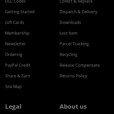
DLC Codes
Collect & Replace
Getting Started
Dispatch & Delivery
Gift Cards
Downloads
Membership
Lost Item
Newsletter
Parcel Tracking
Ordering
Recycling
PayPal Credit
Release Compensate
Share & Earn
Returns Policy
Site Map
Legal
About us