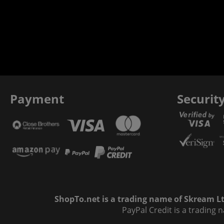
Payment
Securit
ShopTo.net is a trading name of Skream Ltd
PayPal Credit is a trading 