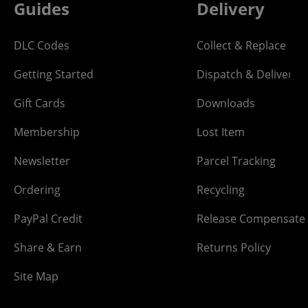
Guides
Delivery
DLC Codes
Collect & Replace
Getting Started
Dispatch & Delivery
Gift Cards
Downloads
Membership
Lost Item
Newsletter
Parcel Tracking
Ordering
Recycling
PayPal Credit
Release Compensate
Share & Earn
Returns Policy
Site Map