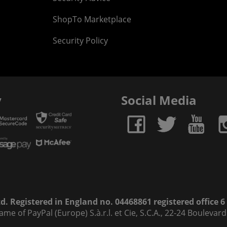
ShopTo Marketplace
Security Policy
y
Social Media
. Registered in England no. 04468861 registered office 
name of PayPal (Europe) S.à.r.l. et Cie, S.C.A., 22-24 Bouleva