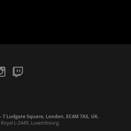
6 - 7 Ludgate Square, London, EC4M 7AS, UK.
rd Royal L-2449, Luxembourg.