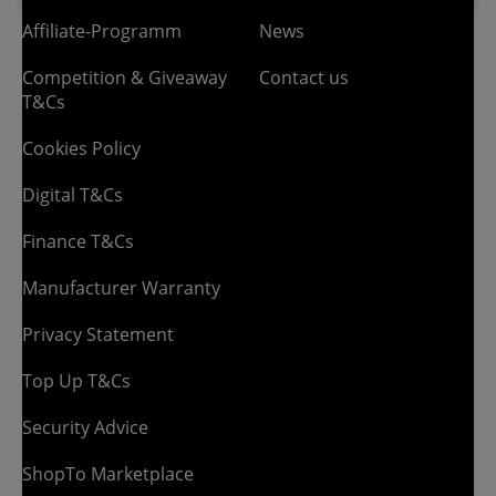
Affiliate-Programm
News
Competition & Giveaway
Contact us
T&Cs
Cookies Policy
Digital T&Cs
Finance T&Cs
Manufacturer Warranty
Privacy Statement
Top Up T&Cs
Security Advice
ShopTo Marketplace