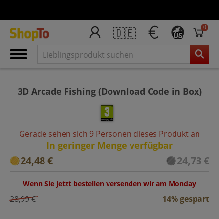
0
🇩🇪
US
3D Arcade Fishing (Download Code in Box)
Gerade sehen sich 9 Personen dieses Produkt an
In geringer Menge verfügbar
24,48 €
24,73 €
Wenn Sie jetzt bestellen versenden wir am Monday
28,99 €
14% gespart