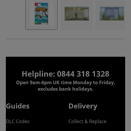
Helpline:
0844 318 1328
Open 9am-6pm UK time Monday to Friday,
excludes bank holidays.
Guides
Delivery
DLC Codes
Collect & Replace