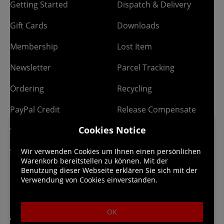
Getting Started
Dispatch & Delivery
Gift Cards
Downloads
Membership
Lost Item
Newsletter
Parcel Tracking
Ordering
Recycling
PayPal Credit
Release Compensate
Cookies Notice
Share & Earn
Returns Policy
Site Map
Wir verwenden Cookies um Ihnen einen persönlichen
Warenkorb bereitstellen zu können. Mit der
Benutzung dieser Webseite erklären Sie sich mit der
Verwendung von Cookies einverstanden.
Legal
About us
OK
AGB
Company