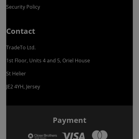
Security Policy
Contact
TradeTo Ltd.
1st Floor, Units 4 and 5, Oriel House
St Helier
JE2 4YH, Jersey
Payment