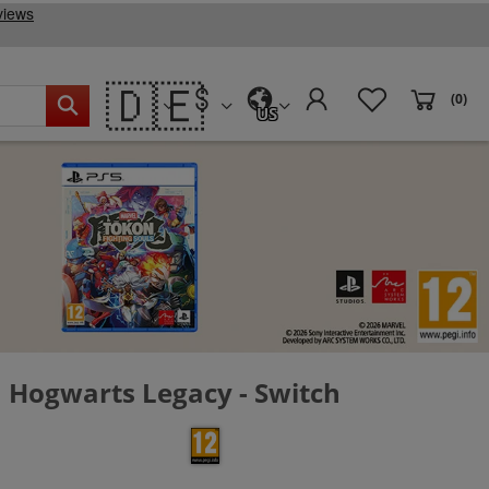
🇩🇪
(0)
US
Hogwarts Legacy - Switch