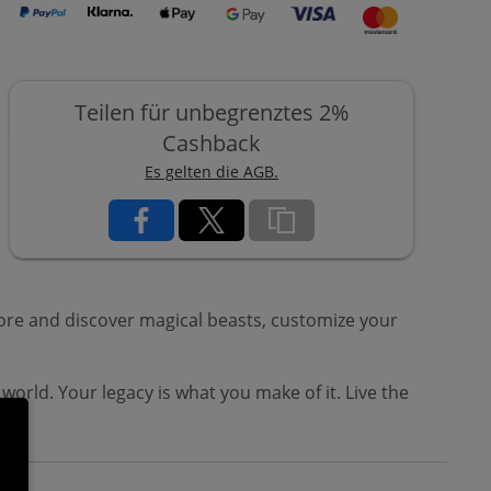
Teilen für unbegrenztes 2%
Cashback
Es gelten die AGB.
lore and discover magical beasts, customize your
world. Your legacy is what you make of it. Live the