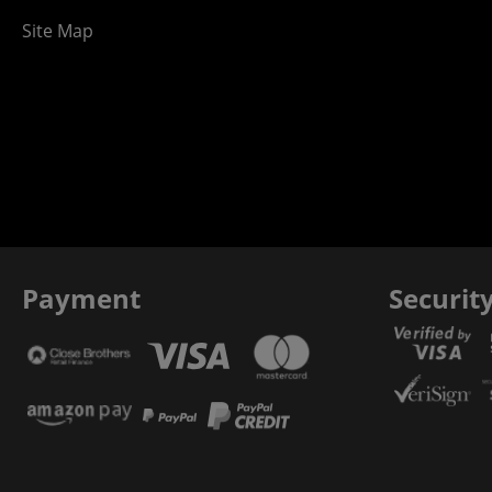
Site Map
Payment
Securit