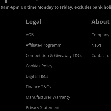
 9am-6pm UK time Monday to Friday, excludes bank holi
Legal
About
AGB
Company
Affiliate-Programm
News
Competition & Giveaway T&Cs
Contact u
Cookies Policy
Digital T&Cs
Finance T&Cs
Manufacturer Warranty
Privacy Statement