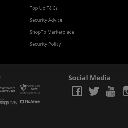
Top Up T&Cs
Security Advice
ShopTo Marketplace
Security Policy
y
Social Media