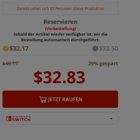
Gerade sehen sich 85 Personen dieses Produkt an
Reservieren
(Vorbestellung)
Sobald der Artikel wieder verfügbar ist, wir die
Bestellung automatisch durchgeführt.
$32.17
$32.50
$46.19
29% gespart
JETZT KAUFEN