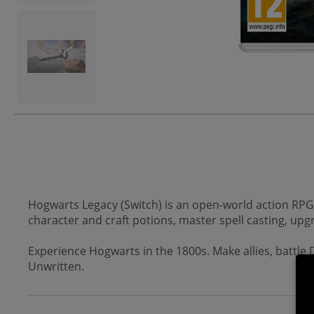
Hogwarts Legacy (Switch) is an open-world action RPG 
character and craft potions, master spell casting, up
Experience Hogwarts in the 1800s. Make allies, battle D
Unwritten.