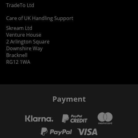
TradeTo Ltd
Care of UK Handling Support
Skream Ltd
Venture House
2 Arlington Square
Downshire Way
Bracknell
RG12 1WA
Payment