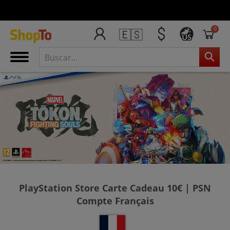
0
🇪🇸
US
PlayStation Store Carte Cadeau 10€ | PSN
Compte Français