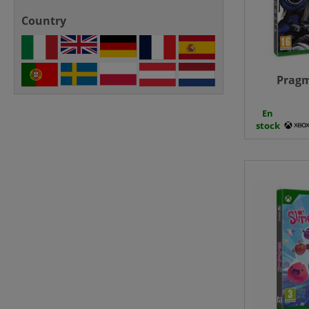
Country
Pragm
En
stock