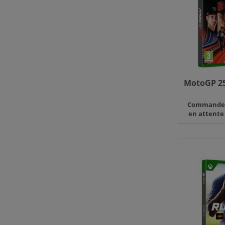
MotoGP 25
Command
en attente