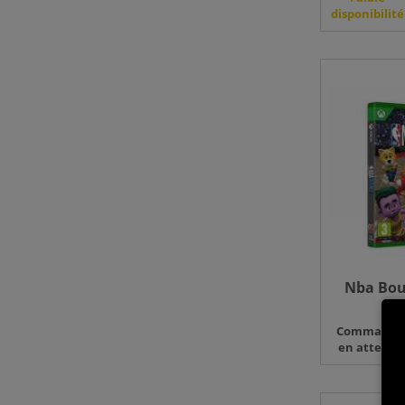
disponibilité
Nba Bou
Commande
en attente