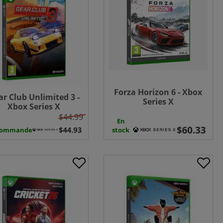
Forza Horizon 6 - Xbox
r Club Unlimited 3 -
Series X
Xbox Series X
$44.99
En
commande
stock