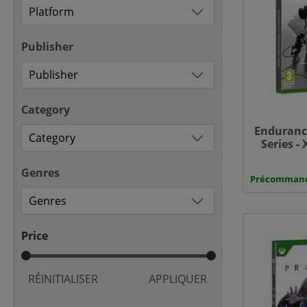
Publisher
Category
Enduranc
Series -
Genres
Précomman
Price
RÉINITIALISER
APPLIQUER