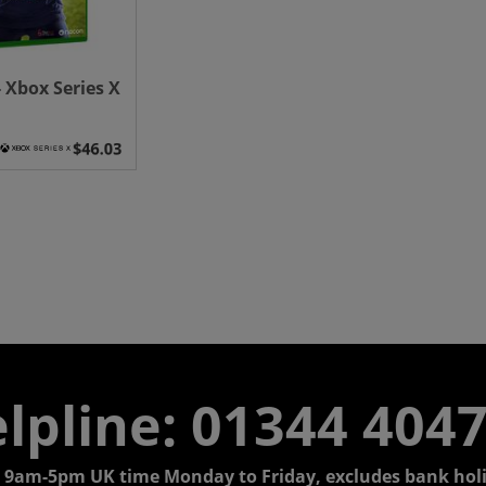
 Xbox Series X
lpline: 01344 404
 9am-5pm UK time Monday to Friday, excludes bank holi