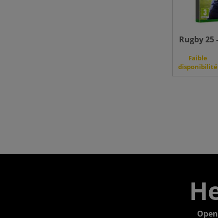
Rugby 25 -
Faible
disponibilité
He
Open