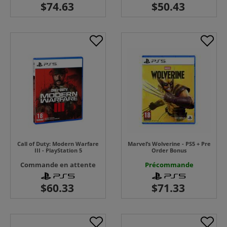
Call of Duty: Modern Warfare
Marvel’s Wolverine - PS5 + Pre
III - PlayStation 5
Order Bonus
Commande en attente
Précommande