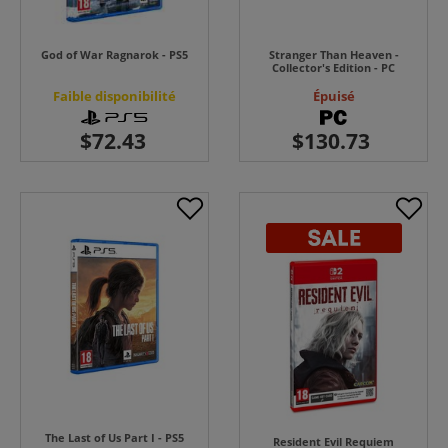
God of War Ragnarok - PS5
Stranger Than Heaven -
Collector's Edition - PC
Faible disponibilité
Épuisé
The Last of Us Part I - PS5
Resident Evil Requiem