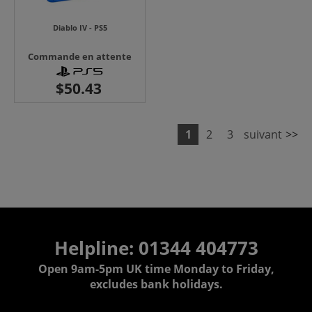
Diablo IV - PS5
Commande en attente
1
2
3
suivant
>>
Helpline: 01344 404773
Open 9am-5pm UK time Monday to Friday,
excludes bank holidays.