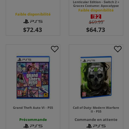
Lenticular Edition - Switch 2 +
Graces Costume: Apocalypse
Faible disponibilité
Faible disponibilité
$69.99
Grand Theft Auto VI - PS5
Call of Duty: Modern Warfare
II - PS5
Précommande
Commande en attente