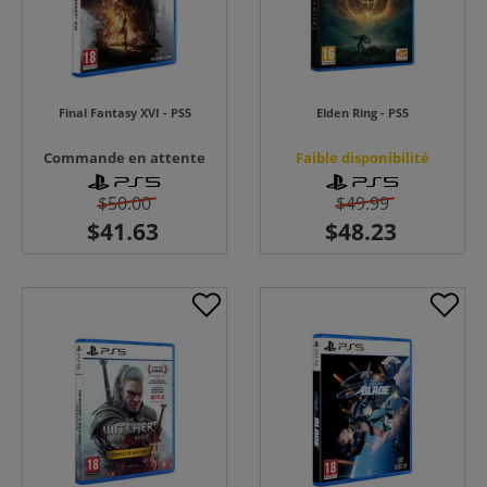
Final Fantasy XVI - PS5
Elden Ring - PS5
Commande en attente
Faible disponibilité
$50.00
$49.99