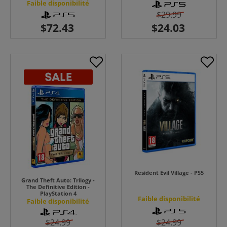
Faible disponibilité
$29.99
Resident Evil Village - PS5
Grand Theft Auto: Trilogy -
The Definitive Edition -
PlayStation 4
Faible disponibilité
Faible disponibilité
$24.99
$24.99