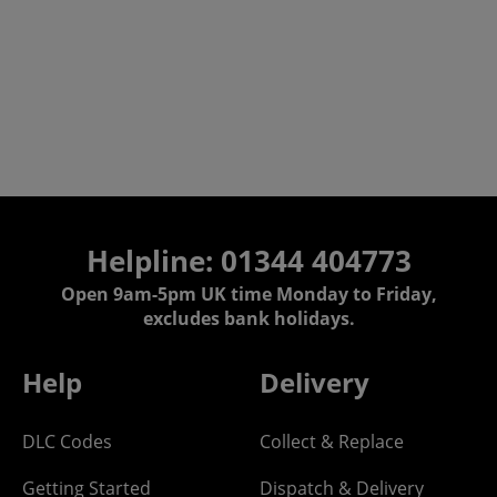
Helpline: 01344 404773
Open 9am-5pm UK time Monday to Friday,
excludes bank holidays.
Help
Delivery
DLC Codes
Collect & Replace
Getting Started
Dispatch & Delivery