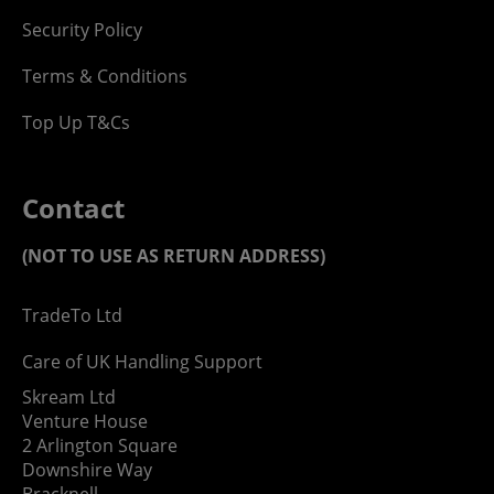
Security Policy
Terms & Conditions
Top Up T&Cs
Contact
(NOT TO USE AS RETURN ADDRESS)
TradeTo Ltd
Care of UK Handling Support
Skream Ltd
Venture House
2 Arlington Square
Downshire Way
Bracknell