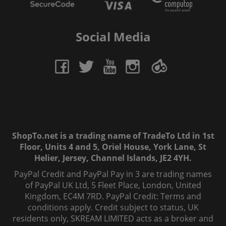
Social Media
ShopTo.net is a trading name of TradeTo Ltd in 1st
Floor, Units 4 and 5, Oriel House, York Lane, St
Helier, Jersey, Channel Islands, JE2 4YH.
PayPal Credit and PayPal Pay in 3 are trading names
of PayPal UK Ltd, 5 Fleet Place, London, United
Kingdom, EC4M 7RD. PayPal Credit: Terms and
conditions apply. Credit subject to status, UK
residents only, SKREAM LIMITED acts as a broker and