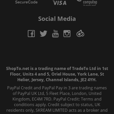
Social Media
ShopTo.net is a trading name of TradeTo Ltd in 1st
Floor, Units 4 and 5, Oriel House, York Lane, St
Helier, Jersey, Channel Islands, JE2 4YH.
PayPal Credit and PayPal Pay in 3 are trading names
of PayPal UK Ltd, 5 Fleet Place, London, United
Kingdom, EC4M 7RD. PayPal Credit: Terms and
conditions apply. Credit subject to status, UK
residents only, SKREAM LIMITED acts as a broker and