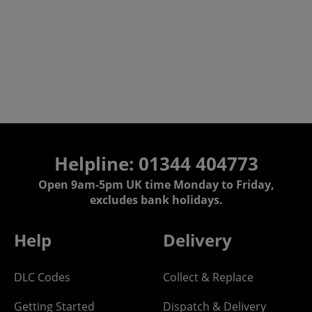
Helpline: 01344 404773
Open 9am-5pm UK time Monday to Friday,
excludes bank holidays.
Help
Delivery
DLC Codes
Collect & Replace
Getting Started
Dispatch & Delivery