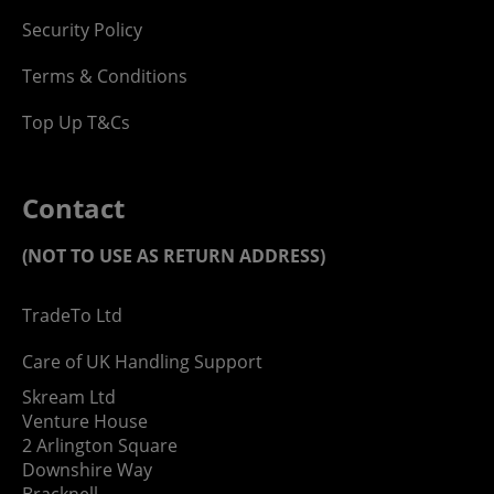
Security Policy
Terms & Conditions
Top Up T&Cs
Contact
(NOT TO USE AS RETURN ADDRESS)
TradeTo Ltd
Care of UK Handling Support
Skream Ltd
Venture House
2 Arlington Square
Downshire Way
Bracknell